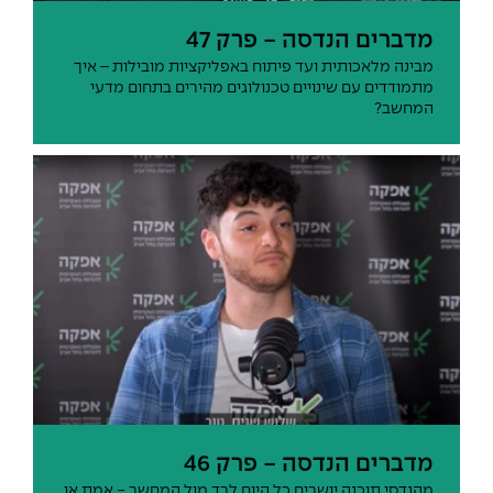
מדברים הנדסה - פרק 47
מבינה מלאכותית ועד פיתוח באפליקציות מובילות – איך
מתמודדים עם שינויים טכנולוגים מהירים בתחום מדעי
המחשב?
מדברים הנדסה - פרק 46
מהנדסי תוכנה יושבים כל היום לבד מול המחשב - אמת או