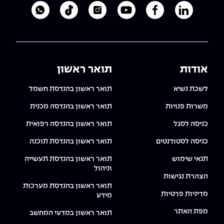
לעמוד הלינקדאין של מכללת אפקה
לעמוד הפייסבוק של מכללת אפקה
לעמוד היוטיוב של מכללת אפקה
לעמוד האינסטגרם של מכ
לעמוד הטיקטוק ש
לוואטסאפ 
אודות
תואר ראשון
לשכת נשיא
תואר ראשון בהנדסת חשמל
משרות פנויות
תואר ראשון בהנדסה מכנית
כניסה לסגל
תואר ראשון בהנדסה רפואית
כניסה לסטודנטים
תואר ראשון בהנדסת תוכנה
תנאי שימוש
תואר ראשון בהנדסת תעשייה
וניהול
הצהרת נגישות
תואר ראשון בהנדסת מערכות
מדיניות פרטיות
מידע
מפת האתר
תואר ראשון במדעי המחשב