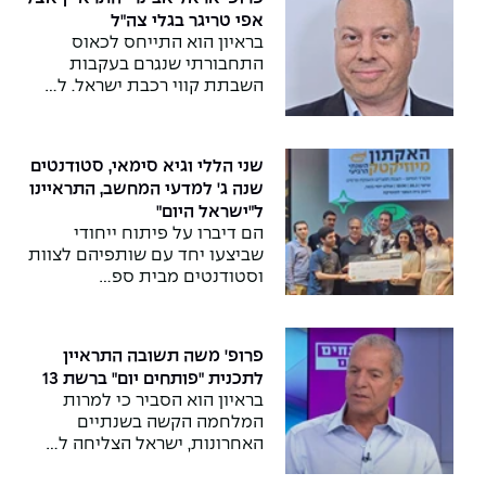
אפי טריגר בגלי צה"ל
בראיון הוא התייחס לכאוס
התחבורתי שנגרם בעקבות
השבתת קווי רכבת ישראל. ל…
שני הללי וגיא סימאי, סטודנטים
שנה ג' למדעי המחשב, התראיינו
ל"ישראל היום"
הם דיברו על פיתוח ייחודי
שביצעו יחד עם שותפיהם לצוות
וסטודנטים מבית ספ…
פרופ' משה תשובה התראיין
לתכנית "פותחים יום" ברשת 13
בראיון הוא הסביר כי למרות
המלחמה הקשה בשנתיים
האחרונות, ישראל הצליחה ל…