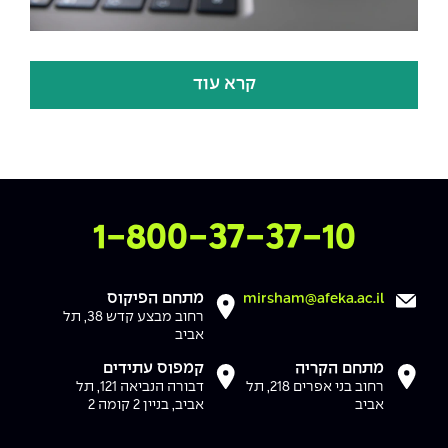
קרא עוד
צרו איתנו קשר
1-800-37-37-10
מתחם הפיקוס
mirsham@afeka.ac.il
רחוב מבצע קדש 38, תל
אביב
מתחם הקריה
קמפוס עתידים
רחוב בני אפרים 218, תל
דבורה הנביאה 121, תל
אביב
אביב, בניין 2 קומה 2