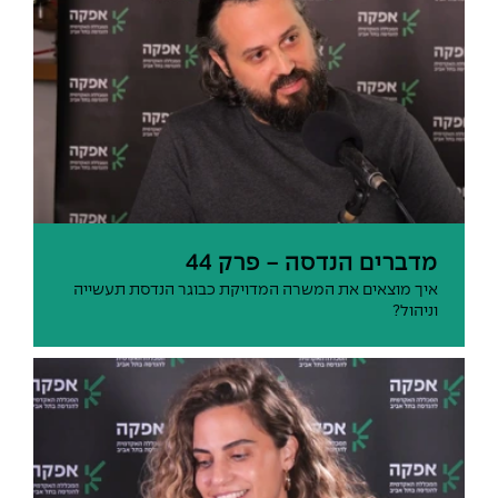
מדברים הנדסה - פרק 44
איך מוצאים את המשרה המדויקת כבוגר הנדסת תעשייה
וניהול?