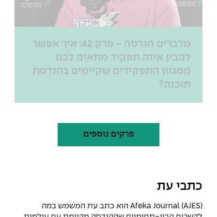
מדברים הנדסה - פרק 42: איך אפשר
להבין איזה תפקיד מתאים לכם
ממגוון התפקידים שקיימים בהנדסת
תוכנה?
פרקים נוספים
כתבי עת
Afeka Journal (AJES) הוא כתב עת המשמש במה
לקשרים הבין-תחומיים שההנדסה מקיימת עם עולמות