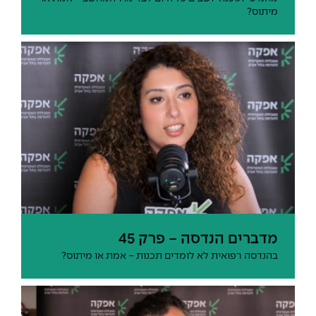
מיתוס?
מדברים הנדסה - פרק 45
בהנדסה רפואית לא לומדים תכנות - אמת או מיתוס?