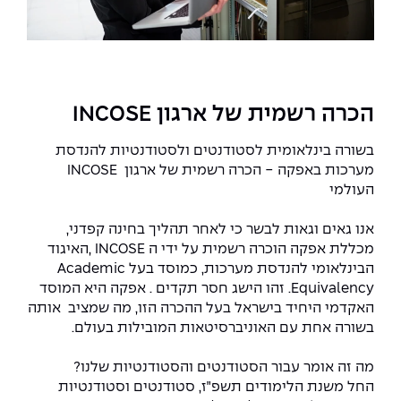
הכרה רשמית של ארגון INCOSE
בשורה בינלאומית לסטודנטים ולסטודנטיות להנדסת
מערכות באפקה - הכרה רשמית של ארגון INCOSE
העולמי
אנו גאים וגאות לבשר כי לאחר תהליך בחינה קפדני,
מכללת אפקה הוכרה רשמית על ידי ה INCOSE ,האיגוד
הבינלאומי להנדסת מערכות, כמוסד בעל Academic
Equivalency. זהו הישג חסר תקדים . אפקה היא המוסד
האקדמי היחיד בישראל בעל ההכרה הזו, מה שמציב אותה
בשורה אחת עם האוניברסיטאות המובילות בעולם.
מה זה אומר עבור הסטודנטים והסטודנטיות שלנו?
החל משנת הלימודים תשפ״ז, סטודנטים וסטודנטיות