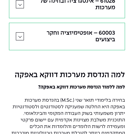
61028 – אינטגרציה ובחינה של
מערכות
60003 – אופטימיזציה וחקר
ביצועים
למה הנדסת מערכות דווקא באפקה
למה ללמוד הנדסת מערכות דווקא באפקה?
בחירה בלימודי תואר שני (.M.Sc) בהנדסת מערכות
באפקה היא החלטה שמעניקה לסטודנטים ולסטודנטיות
יתרון משמעותי בשוק העבודה המקומי והבינלאומי.
התוכנית משלבת מצוינות אקדמית עם יישום פרקטי
ומעמידה לרשות הלומדים והלומדות את הכלים
המתקדמים ביותר להובלת מערכות טכנולוגיות מורכבות.