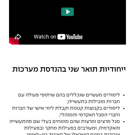
Play
Mute
Settings
ייחודיות תואר שני בהנדסת מערכות
לימודים מעשיים שנכללים בהם שיתופי פעולה עם
חברות מובילות בתעשייה;
לימודים בקבוצות קטנות וקבלת ליווי אישי של חברות
וחברי הסגל האקדמי והמנהלי;
סגל מרצים ומרצות שהם מומחים בעלי שם מהתעשייה
והאקדמיה, ומעורבים בפעילות מחקר ובפעילות
ציבורית בסניף הישראלי של האיגוד בין-לאומי