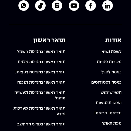
לעמוד הלינקדאין של מכללת אפקה
לעמוד הפייסבוק של מכללת אפקה
לעמוד היוטיוב של מכללת אפקה
לעמוד האינסטגרם של מכ
לעמוד הטיקטוק ש
לוואטסאפ 
אודות
תואר ראשון
לשכת נשיא
תואר ראשון בהנדסת חשמל
משרות פנויות
תואר ראשון בהנדסה מכנית
כניסה לסגל
תואר ראשון בהנדסה רפואית
כניסה לסטודנטים
תואר ראשון בהנדסת תוכנה
תנאי שימוש
תואר ראשון בהנדסת תעשייה
וניהול
הצהרת נגישות
תואר ראשון בהנדסת מערכות
מדיניות פרטיות
מידע
מפת האתר
תואר ראשון במדעי המחשב