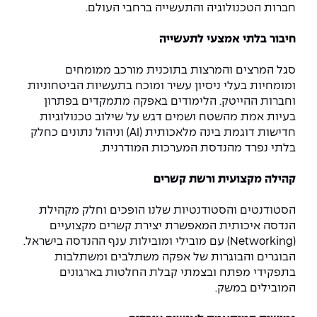
חברות הטכנולוגיה והתעשייה ברחבי העולם.
חיבור בלתי אמצעי לתעשייה
סגל המרצים והמרצות בתוכנית מורכב ממומחים
ומומחיות בעלי ניסיון עשיר ומוכח בתעשיות הביטחוניות
וחברות ההייטק. הלימודים באפקה מתמקדים בפתרון
בעיות אמת מהשטח ושמים דגש על שילוב טכנולוגיות
חדישות דוגמת בינה מלאכותית (AI) וניהול נתונים כחלק
בלתי נפרד מהנדסת המערכות המודרנית.
קהילה מקצועית ורשת קשרים
הסטודנטים והסטודנטיות שלנו הופכים וחלק מקהילת
הנדסה איכותית המאפשרת יצירת קשרים מקצועיים
(Networking) עם מובילי ומובילות ענף ההנדסה בישראל.
הבוגרים והבוגרות של אפקה משתלבים ומשתלבות
בתפקידי מפתח ובצמתי קבלת החלטות בארגונים
המובילים במשק.