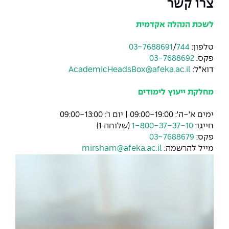
צרו קשר
לשכת הנהלה אקדמית
טלפון:
744
/
03-7688691
פקס:
03-7688692
דוא"ל:
AcademicHeadsBox@afeka.ac.il
מחלקת ייעוץ לימודים
ימים א'-ה': 09:00-19:00 | יום ו': 09:00-13:00
חייגו:
1-800-37-37-10
(שלוחה 1)
פקס:
03-7688679
מייל להרשמה:
mirsham@afeka.ac.il