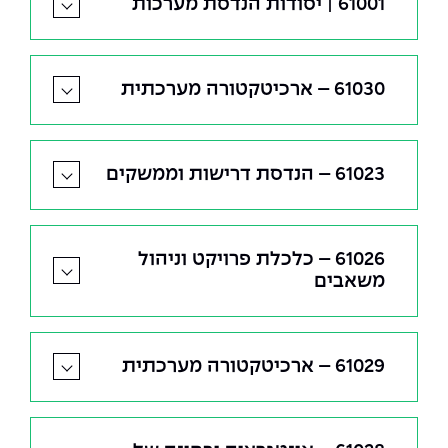
61001 | יסודות הנדסת מערכות
61030 – ארכיטקטורה מערכתית
61023 – הנדסת דרישות וממשקים
61026 – כלכלת פרויקט וניהול
משאבים
61029 – ארכיטקטורה מערכתית