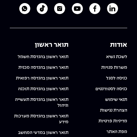
לעמוד הלינקדאין של מכללת אפקה
לעמוד הפייסבוק של מכללת אפקה
לעמוד היוטיוב של מכללת אפקה
לעמוד האינסטגרם של מכ
לעמוד הטיקטוק ש
לוואטסאפ 
אודות
תואר ראשון
לשכת נשיא
תואר ראשון בהנדסת חשמל
משרות פנויות
תואר ראשון בהנדסה מכנית
כניסה לסגל
תואר ראשון בהנדסה רפואית
כניסה לסטודנטים
תואר ראשון בהנדסת תוכנה
תנאי שימוש
תואר ראשון בהנדסת תעשייה
וניהול
הצהרת נגישות
תואר ראשון בהנדסת מערכות
מדיניות פרטיות
מידע
מפת האתר
תואר ראשון במדעי המחשב