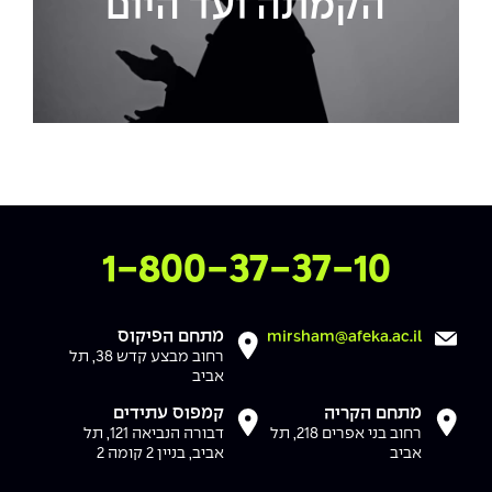
הקמתה ועד היום
צרו איתנו קשר
1-800-37-37-10
מתחם הפיקוס
mirsham@afeka.ac.il
רחוב מבצע קדש 38, תל
אביב
מתחם הקריה
קמפוס עתידים
רחוב בני אפרים 218, תל
דבורה הנביאה 121, תל
אביב
אביב, בניין 2 קומה 2