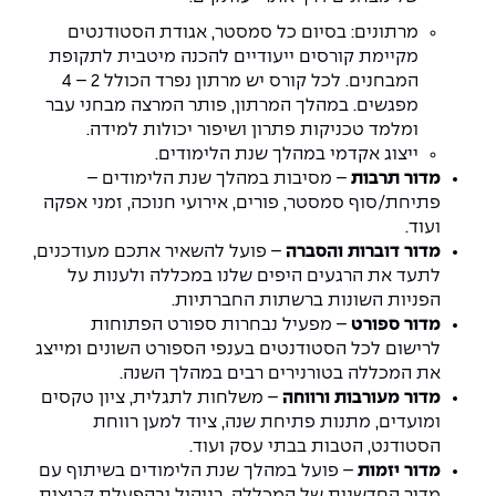
יחידות לימוד אקדמיות
אופק – מרכזים לפיתוח מיומנויות
מרתונים: בסיום כל סמסטר, אגודת הסטודנטים
מדד הכישורים
מועדוני סטודנטים
היחידה למתמטיקה
מדברים הנדסה (פודקאסט)
מעטפת תמיכה וחוסן למשרתות
מקיימת קורסים ייעודיים להכנה מיטבית לתקופת
ולמשרתי המילואים – תשפ״ו
המבחנים. לכל קורס יש מרתון נפרד הכולל 2 – 4
היחידה לפיזיקה
נבחרות הספורט
ידיעות מן העיתונות
מפגשים. במהלך המרתון, פותר המרצה מבחני עבר
ומלמד טכניקות פתרון ושיפור יכולות למידה.
כתבי עת
היחידה לאנגלית
מעורבות חברתית
ייצוג אקדמי במהלך שנת הלימודים.
מדור תרבות
– מסיבות במהלך שנת הלימודים –
כואבים את לכתם
היחידה לחברה ורוח
מרכז החדשנות והיזמות
פתיחת/סוף סמסטר, פורים, אירועי חנוכה, זמני אפקה
ועוד.
מדור דוברות והסברה
– פועל להשאיר אתכם מעודכנים,
המרכז לקידום הלמידה
לתעד את הרגעים היפים שלנו במכללה ולענות על
לעבוד באפקה
היחידה ללימודי חוץ
הפניות השונות ברשתות החברתיות.
היחידה לבינלאומיות
משרות פנויות
קורס ניהול לוגיסטיקה ורכש
מדור ספורט
– מפעיל נבחרות ספורט הפתוחות
לרישום לכל הסטודנטים בענפי הספורט השונים ומייצג
את המכללה בטורנירים רבים במהלך השנה.
קורס ניהול מוצר בשילוב AI
שכר לימוד
מדור מעורבות ורווחה
– משלחות לתגלית, ציון טקסים
אזור אישי
ומועדים, מתנות פתיחת שנה, ציוד למען רווחת
מלגות
קורס דירקטורים
כניסה לסגל
הסטודנט, הטבות בבתי עסק ועוד.
מדור יזמות
– פועל במהלך שנת הלימודים בשיתוף עם
קורס אנרגיה מתחדשת
מדור החדשנות של המכללה, בניהול ובהפעלת קבוצות
כניסה לסטודנטים