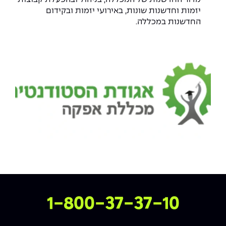
The Afeka Shop
יזמות וחדשנות שונות, באירועי יזמות ובקידום
אווירה נפיצה במתקני חשמל ומכשור
החדשנות במכללה.
חנות החדשנות והיזמות
קורס ניהול פרויקטים בשילוב AI
קורסים מקצועיים מותאמים לארגונים
לכל הקורסים
סמסטר ראשון בתיכון
צרו איתנו קשר
1-800-37-37-10