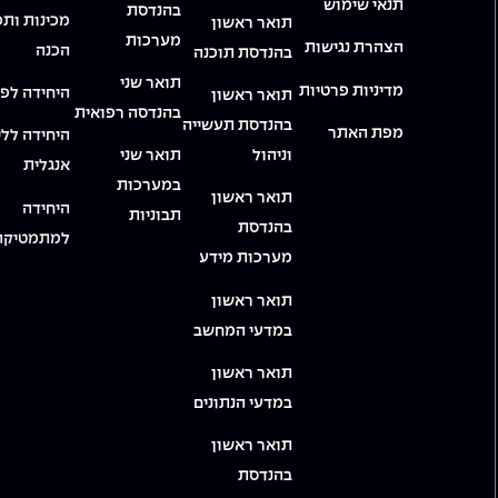
תנאי שימוש
בהנדסת
מכינות ותכ
תואר ראשון
מערכות
הצהרת נגישות
הכנה
בהנדסת תוכנה
תואר שני
מדיניות פרטיות
היחידה לפי
תואר ראשון
בהנדסה רפואית
בהנדסת תעשייה
מפת האתר
היחידה ללי
וניהול
תואר שני
אנגלית
במערכות
תואר ראשון
היחידה
תבוניות
בהנדסת
למתמטיקה
מערכות מידע
תואר ראשון
במדעי המחשב
תואר ראשון
במדעי הנתונים
תואר ראשון
בהנדסת