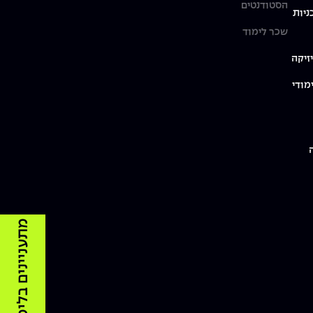
הסטודנטים
ניות
שכר לימוד
זיקה
מודי
מתעניינים בלימודים?