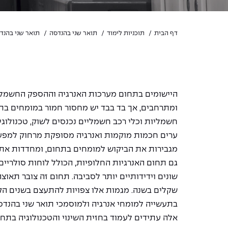
דף הבית
תוכניות לימוד
תואר שני בהנדסה
תואר שני בהנד
היישומים בתחום מערכות האנרגיה וההספק החשמלי 
ומתרחבים, אך בד בבד יש מחסור חמור במומחים בת
חשמליות וכלי רכב חשמליים נכנסים לשוק, טכנולוגי
ערים חכמות מוקמות ואנרגיה מסופקת מרחוק למפע
מגבירות את הביקוש למומחים בתחום, ומחדדות את
גם תחום האנרגיות החלופיות, הכולל לוחות סולריים
שונים וידידותיים יותר לסביבה. תחום זה צובר תאוצה
שקלים בשנה. מגמות אלו צפויות להתעצם בשנים הקרו
בתעשייה למומחי אנרגיה ולמוסמכי תואר שני בהנדס
אלה עתידים לעמוד בחזית השינוי והטכנולוגיה בתחו