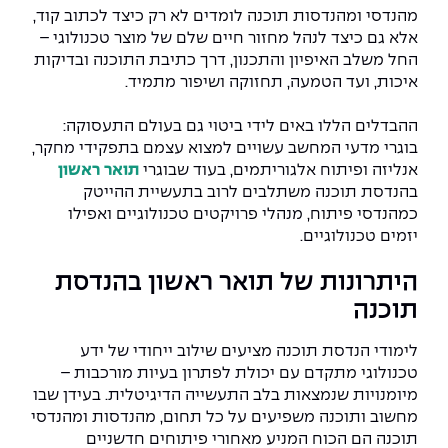
מהנדסי ומהנדסות תוכנה לומדים לא רק כיצד לכתוב קוד,
אלא גם כיצד לנהל מחזור חיים שלם של מוצר טכנולוגי –
החל משלב האיפיון והתכנון, דרך כתיבת התוכנה ובדיקות
איכות, ועד הטמעה, תחזוקה ושיפור מתמיד.
ההבדלים הללו באים לידי ביטוי גם בעולם התעסוקה:
בוגרי מדעי המחשב עשויים למצוא עצמם בתפקידי מחקר,
אנליזה ופיתוח אלגוריתמים, בעוד שבוגרי
תואר ראשון
בהנדסת תוכנה משתלבים לרוב בתעשיית ההייטק
כמהנדסי פיתוח, מנהלי פרויקטים טכנולוגיים ואפילו
יזמים טכנולוגיים.
היתרונות של תואר ראשון בהנדסת
תוכנה
לימודי הנדסת תוכנה מציעים שילוב ייחודי של ידע
טכנולוגי מתקדם עם יכולת לפתרון בעיות מורכבות –
מיומנויות שנמצאות בלב התעשייה הדיגיטלית. בעידן שבו
מחשוב ותוכנה משפיעים על כל תחום, מהנדסות ומהנדסי
תוכנה הם הכוח המניע מאחורי פיתוחים חדשניים