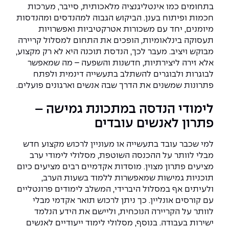
בתחומים כמו אינטליגנציה מלאכותית, סייבר, מערכות
חכמות ופיתוח בענן. הביקוש הגבוה למהנדסים ומהנדסות
מיומנים, יחד עם משכורות אטרקטיביות ואפשרויות
תעסוקה בינלאומיות, הופכים את התחום למסלול קריירה
מבוקש ויציב. מעבר לכך, הנדסת תוכנה היא לא רק מקצוע,
אלא זירה ליצירתיות, חדשנות והשפעה – מה שמאפשר
לבוגרות ולבוגרים להשתלב בתעשייה דינמית ולפתח
פתרונות שמשנים את הדרך שבה אנשים וארגונים פועלים.
לימודי הנדסה במתכונת גמישה –
פתרון לאנשים עובדים
למי שכבר עובד בתעשייה או מעוניין לרכוש מקצוע חדש
מבלי לוותר על ההכנסה השוטפת, מסלולי לימודי ערב
מציעים פתרון מצוין. מוסדות אקדמיים רבים מציעים כיום
תוכניות גמישות שמאפשרות ללמוד בשעות הערב,
ולעיתים אף במסלול היברידי, המשלב לימודים פרונטליים
עם קורסים אונליין. כך ניתן לרכוש תואר אקדמי מבלי
לוותר על הקריירה הנוכחית, וליישם את הידע הנלמד
ישירות בעבודה. בנוסף, מסלולי לימוד ייעודיים לאנשים