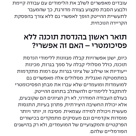
עובדים מאפשרים לשלב את הלימודים עם עבודה קיימת
ולבצע הסבת מקצוע בצורה מדורגת, כך שהמעבר
לתעשיית ההייטק הופך לאפשרי גם ללא צורך בהפסקת
הקריירה הנוכחית.
תואר ראשון בהנדסת תוכנה ללא
פסיכומטרי – האם זה אפשרי?
כיום, ישנן אפשרויות קבלה מגוונות ללימודי הנדסת
תוכנה, כולל מסלולי קבלה על סמך בגרות, מכינות
ייעודיות או שילוב של ציוני בגרות עם רמות מתקדמות
במתמטיקה ואנגלית. מסלולים אלה מאפשרים גם
למועמדות ומועמדים שלא עברו את מבחן הפסיכומטרי
להתקבל ללימודים ולהשתלב בתחום ההייטק.
בעולם העבודה המודרני, לא רק הציונים הם שקובעים,
אלא יכולת החשיבה היצירתית, פתרון בעיות, התנסות
מעשית ויכולת למידה עצמאית. מסיבה זו, יותר ויותר
מוסדות אקדמיים וגם מעסיקים מתמקדים בכישורים
הפרקטיים והמקצועיים של המועמדים, ולא רק בהישגים
הפורמליים שלהם.